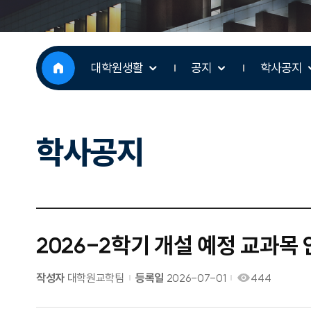
대학원생활
공지
학사공지
학사공지
2026-2학기 개설 예정 교과목
작성자
대학원교학팀
등록일
2026-07-01
444