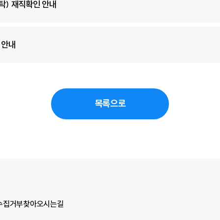
탁) 재직확인 안내
 안내
목록으로
수집거부
찾아오시는길