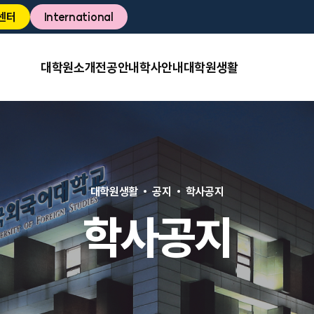
센터
International
대학원소개
전공안내
학사안내
대학원생활
대학원생활
공지
학사공지
학사공지