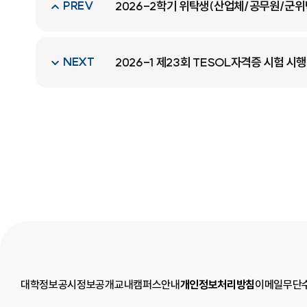
PREV
2026-2학기 위탁생(산업체/공무원/군위
NEXT
2026-1 제23회 TESOL자격증 시험 시행
대학정보공시
정보공개
교내캠퍼스안내
개인정보처리방침
이메일무단