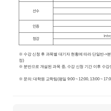
선수
인증
Intr
청강
※ 수강 신청 후 과목별 대기자 현황에 따라 단일반->
정)
※ 분반으로 개설된 과목 중, 수강 신청 기간 이후 수
※ 문의: 대학원 교학팀(평일 9:00 ~ 12:00, 13:00 ~ 17:00) 