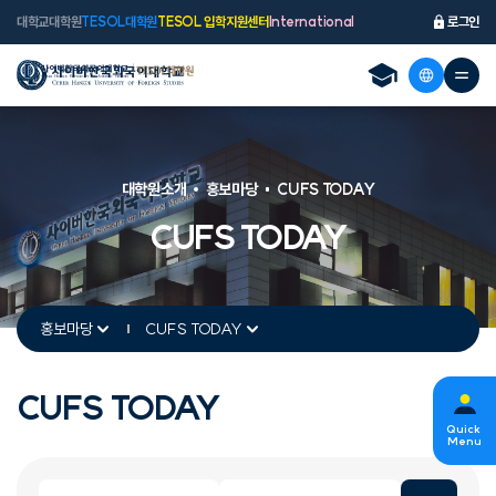
대학교
대학원
TESOL대학원
TESOL 입학지원센터
International
로그인
대학원소개
홍보마당
CUFS TODAY
CUFS TODAY
홍보마당
CUFS TODAY
CUFS TODAY
s
Quick
Menu