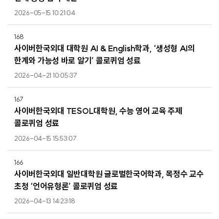
2026-05-15 10:21:04
168
사이버한국외대 대학원 AI & English학과, ‘생성형 AI의
한계와 가능성 바로 알기’ 콜로퀴엄 성료
2026-04-21 10:05:37
167
사이버한국외대 TESOL대학원, 수능 영어 교육 주제
콜로퀴엄 성료
2026-04-15 15:53:07
166
사이버한국외대 일반대학원 글로벌한국어학과, 목정수 교수
초청 ‘언어유형론’ 콜로퀴엄 성료
2026-04-13 14:23:18