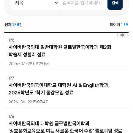
검색
전체
178
건
페이지
1 / 9
178
사이버한국외대 일반대학원 글로벌한국어학과 제3회
학술제 성황리 성료
2026-07-29 09:29:55
177
사이버한국외국어대학교 대학원 AI & English학과,
2026학년도 1학기 종강모임 성료
2026-06-22 15:07:47
176
사이버한국외대 대학원 글로벌한국어학과,
'상호문화교육으로 여는 새로운 한국어 수업' 콜로퀴엄 성료