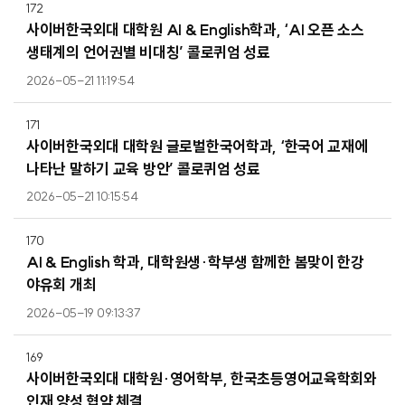
172
사이버한국외대 대학원 AI & English학과, ‘AI 오픈 소스
생태계의 언어권별 비대칭’ 콜로퀴엄 성료
2026-05-21 11:19:54
171
사이버한국외대 대학원 글로벌한국어학과, ‘한국어 교재에
나타난 말하기 교육 방안’ 콜로퀴엄 성료
2026-05-21 10:15:54
170
AI & English 학과, 대학원생·학부생 함께한 봄맞이 한강
야유회 개최
2026-05-19 09:13:37
169
사이버한국외대 대학원·영어학부, 한국초등영어교육학회와
인재 양성 협약 체결