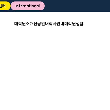
센터
International
대학원소개
전공안내
학사안내
대학원생활