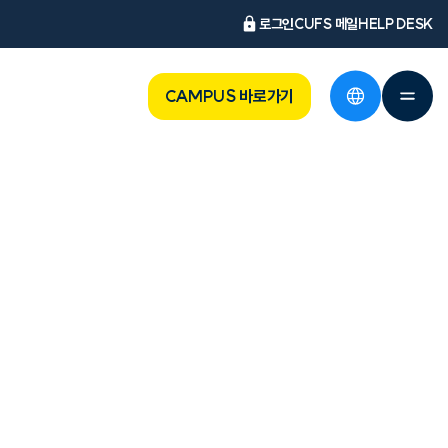
로그인
CUFS 메일
HELP DESK
CAMPUS 바로가기