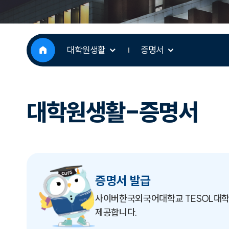
대학원생활
증명서
대학원생활-증명서
증명서 발급
사이버한국외국어대학교 TESOL대학
제공합니다.