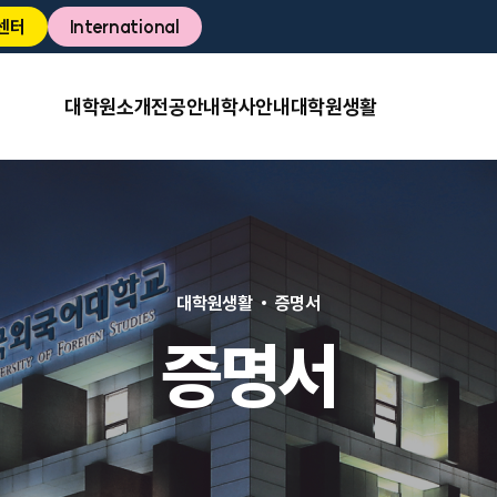
센터
International
대학원소개
전공안내
학사안내
대학원생활
대학원생활
증명서
증명서