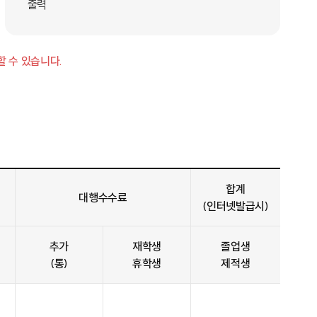
출력
 수 있습니다.
합계
대행수수료
(인터넷발급시)
추가
재학생
졸업생
(통)
휴학생
제적생