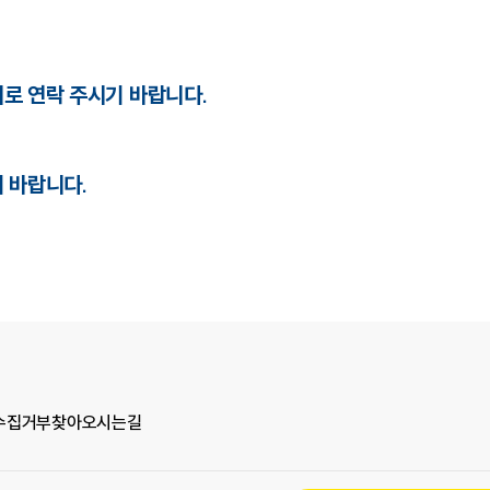
로 연락 주시기 바랍니다.
 바랍니다.
수집거부
찾아오시는길