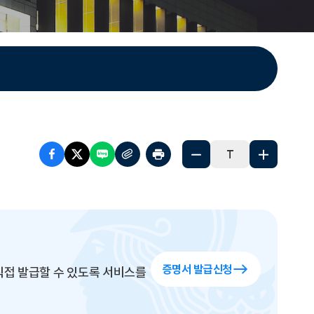
T
증명서 발급신청
접 발급할 수 있도록 서비스를