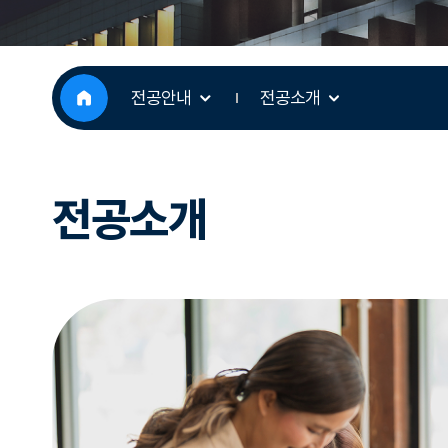
전공안내
전공소개
전공소개