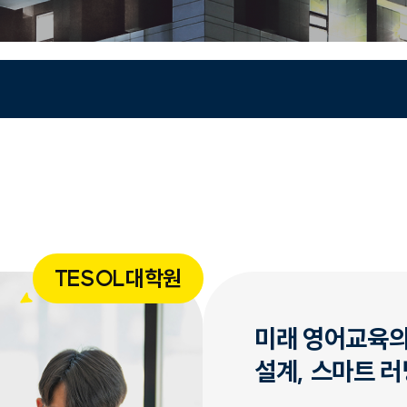
TESOL대학원
미래 영어교육의 
설계, 스마트 러