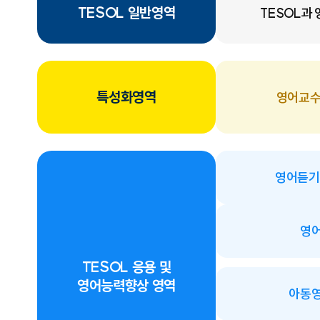
TESOL 일반영역
TESOL과
특성화영역
영어교
영어듣기
영
TESOL 응용 및
영어능력향상 영역
아동