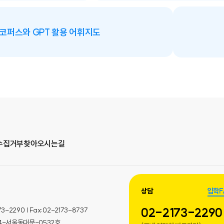
코퍼스와 GPT 활용 어휘지도
수집거부
찾아오시는길
상담
입학F
02-2173-2290
290 | Fax:02-2173-8737
014-서울동대문-0532호