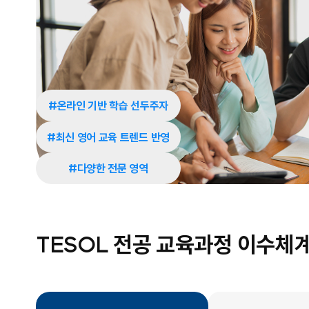
#온라인 기반 학습 선두주자
#최신 영어 교육 트렌드 반영
#다양한 전문 영역
TESOL 전공 교육과정 이수체