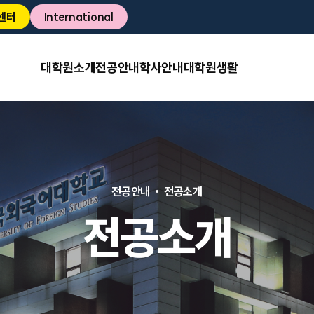
센터
International
대학원소개
전공안내
학사안내
대학원생활
전공안내
전공소개
전공소개