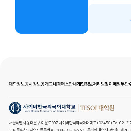
대학정보공시
정보공개
교내캠퍼스안내
개인정보처리방침
이메일무단
서울특별시 동대문구 이문로 107 사이버한국외국어대학교 (02450) Tel:02-2173-2
대표:문휘창 | 사업자등록번호 : 204-82-06960 | 통신판매업신고번호 : 제2