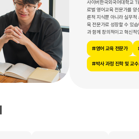
사이버한국외국어대학교 TE
로벌 영어교육 전문가를 양성
론적 지식뿐 아니라 실무적
육 전문가로 성장할 수 있습
과 함께 창의적이고 혁신적
#영어 교육 전문가
#박사 과정 진학 및 교
계