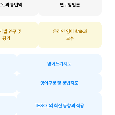
SOL과 통번역
연구방법론
개발 연구 및
온라인 영어 학습과
평가
교수
영어쓰기지도
영어구문 및 문법지도
TESOL의 최신 동향과 적용