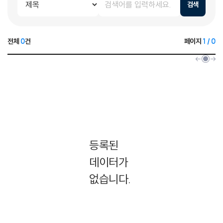
검색
전체
0
건
페이지
1 / 0
등록된
데이터가
없습니다.