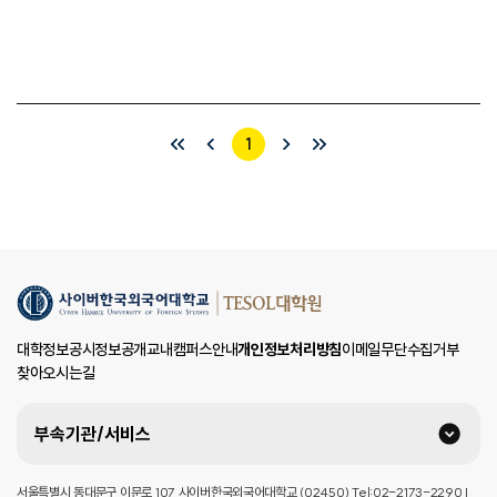
1
대학정보공시
정보공개
교내캠퍼스안내
개인정보처리방침
이메일무단수집거부
찾아오시는길
부속기관/서비스
서울특별시 동대문구 이문로 107 사이버한국외국어대학교 (02450) Tel:02-2173-2290 |