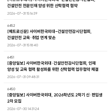
건설안전 전문인재 양성 위한 산학협력 협약
2026-07-31 15:16:39
6452
[메트로신문] 사이버한국외대-건설안전감시단협회,
건설안전 교육·취업 연계 맞손
2026-07-31 15:18:40
6451
[중앙일보] 사이버한국외대·건설안전감시단협회, 인재
양성 및 교육 협력 활성화를 위한 산학협력 업무협약 체결
2026-07-31 09:48:31
6450
[중앙일보] 사이버한국외대, 2026학년도 2학기 신·편입생
2차 모집
2026-07-30 14:31:24