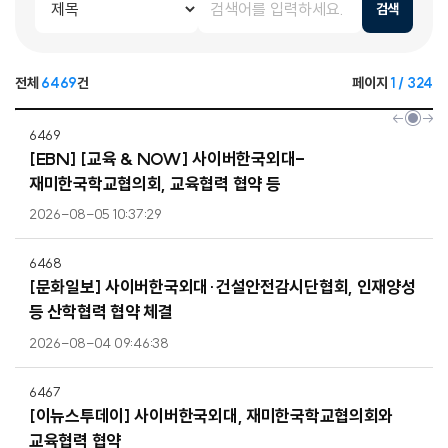
검색
전체
6469
건
페이지
1 / 324
6469
[EBN] [교육 & NOW] 사이버한국외대-
재미한국학교협의회, 교육협력 협약 등
2026-08-05 10:37:29
6468
[문화일보] 사이버한국외대·건설안전감시단협회, 인재양성
등 산학협력 협약 체결
2026-08-04 09:46:38
6467
[이뉴스투데이] 사이버한국외대, 재미한국학교협의회와
교육협력 협약