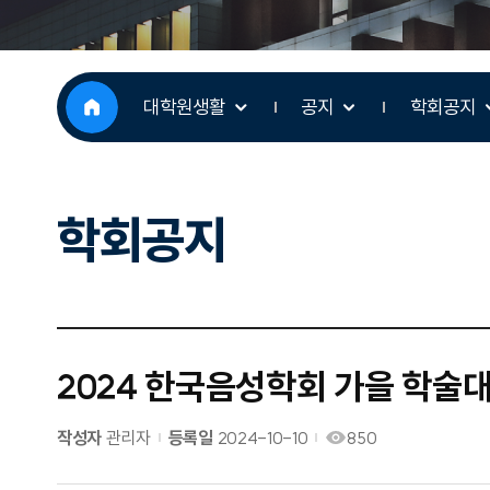
대학원생활
공지
학회공지
학회공지
2024 한국음성학회 가을 학술대회
작성자
관리자
등록일
2024-10-10
850