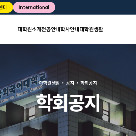
센터
International
대학원소개
전공안내
학사안내
대학원생활
대학원생활
공지
학회공지
학회공지