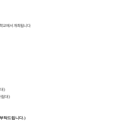
어대학교에서 개최됩니다.
대)
한림대)
 부탁드립니다
.)