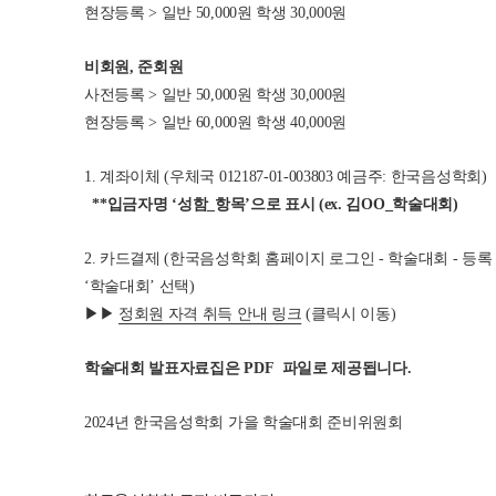
현장등록 > 일반 50,000원 학생 30,000원
비회원, 준회원
사전등록 > 일반 50,000원 학생 30,000원
현장등록 > 일반 60,000원 학생 40,000원
1. 계좌이체 (우체국 012187-01-003803 예금주: 한국음성학회)
**
입금자명
‘
성함
_
항목
’
으로 표시
(ex.
김
OO_
학술대회
)
2. 카드결제 (한국음성학회 홈페이지 로그인 - 학술대회 - 등록 
‘학술대회’ 선택)
▶▶
정회원 자격 취득 안내 링크
(클릭시 이동)
학술대회 발표자료집은
PDF
파일로 제공됩니다
.
2024년 한국음성학회 가을 학술대회 준비위원회