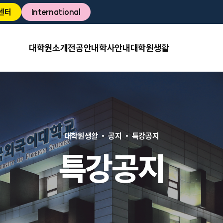
센터
International
대학원소개
전공안내
학사안내
대학원생활
대학원생활
공지
특강공지
특강공지