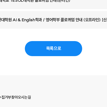
어대학교 TESOL대학원 콜로퀴엄 안내(온라인)
일반대학원 AI & English학과 / 영어학부 콜로퀴엄 안내 (오프라인) [
목록으로
수집거부
찾아오시는길