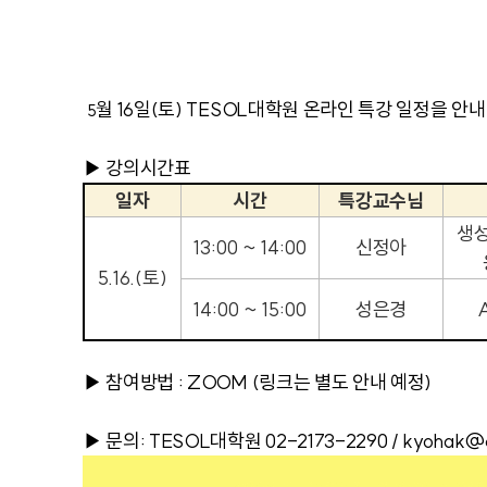
월 16일(토) TESOL대학원 온라인 특강 일정을 
5
▶ 강의시간표
일자
시간
특강교수님
생성
13:00 ~ 14:00
신정아
5.16.(
토
)
14:00 ~ 15:00
성은경
▶ 참여방법 : ZOOM (링크는 별도 안내 예정)
▶ 문의: TESOL대학원 02-2173-2290 / kyohak@cu