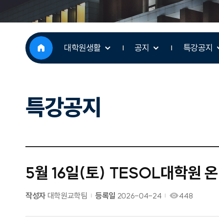
대학원생활
공지
특강공지
특강공지
5월 16일(토) TESOL대학원 
작성자
대학원교학팀
등록일
2026-04-24
448