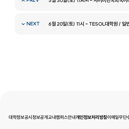
PREV
5월 30일(토) 11AM - 사이버한국외국
NEXT
6월 20일(토) 11시 - TESOL대학원 / 
대학정보공시
정보공개
교내캠퍼스안내
개인정보처리방침
이메일무단