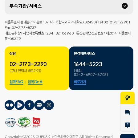
부속기관/서비스
서울특별시 동대문구 이문로 107 사이버한국외국어대학교 (02450) Tel:02-2173-2290 |
Fax:02-2173-8737
대표:문휘창 | 사업자등록번호 : 204-82-06960 | 통신판매업신고번호 : 제2014-서울동대
문-0532호
상담
원격지원서비스
02-2173-2290
1644-5223
(교내 연락처 바로가기)
(해외:
82-2-6907-6703)
입학FAQ
입학QnA
바로가기
Copyright(C)2025 CUFS사이버한국외국어대학교.All Rights Reserved.