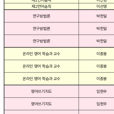
제2언어습득
이선영
제2언어습득
이선영
연구방법론
박헌일
연구방법론
박헌일
연구방법론
박헌일
온라인 영어 학습과 교수
이종봉
온라인 영어 학습과 교수
이종봉
온라인 영어 학습과 교수
이종봉
영어쓰기지도
임현우
영어쓰기지도
임현우