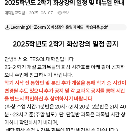
2025학년도 2학기 화상강의 일정 및 매뉴얼 안내
대학원교학팀
2025-08-07
996
LearningX-Zoom X 화상강의 운영 가이드_학습자용.pdf
2025학년도 2학기 화상강의 일정 공지
안녕하세요. TESOL대학원입니다.
25-2 학기 개설 교과목들의 화상 시간표를 아래 같이 공지하
오니 수업에 참고하시기 바랍니다.
학기 시작 전 통합반 및 분반 추가 개설을 통해 학기 중 시간이
변경될 수도 있으니 추가 공지 및 각 교과목 공지를 통해 시간
을 반드시 확인하신 후 참여하시기 바랍니다.
(화상 수업 시간: 1분반은 20시∼21시 20분, 2분반은 21시 40
분∼23시 기준(주말 별도). 단, 단일반 과목은 과목별 시간 상
이하니 확인하시기 바라며,
해당 화상 수업 시간은 과목에 따라 변경될 수 있습니다.)